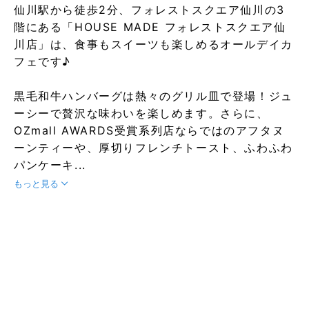
仙川駅から徒歩2分、フォレストスクエア仙川の3
階にある「HOUSE MADE フォレストスクエア仙
川店」は、食事もスイーツも楽しめるオールデイカ
フェです♪
黒毛和牛ハンバーグは熱々のグリル皿で登場！ジュ
ーシーで贅沢な味わいを楽しめます。さらに、
OZmall AWARDS受賞系列店ならではのアフタヌ
ーンティーや、厚切りフレンチトースト、ふわふわ
パンケーキ...
もっと見る