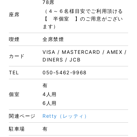
78席
（４～６名様目安でご利用頂ける
座席
【 半個室 】のご用意がござい
ます）
喫煙
全席禁煙
VISA / MASTERCARD / AMEX /
カード
DINERS / JCB
TEL
050-5462-9968
有
個室
4人用
6人用
関連ページ
Retty（レッティ）
駐車場
有