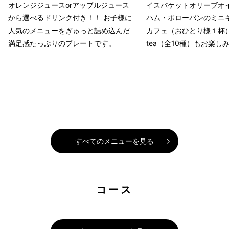
オレンジジュースorアップルジュース
イスバケットオリーブオ
から選べるドリンク付き！！ お子様に
ハム・ボローバンのミニ
人気のメニューをぎゅっと詰め込んだ
カフェ（おひとり様１杯）
満足感たっぷりのプレートです。
tea（全10種）もお楽し
すべてのメニューを見る
コース