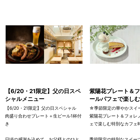
【6/20・21限定】父の日スペ
紫陽花プレート＆フ
シャルメニュー
ールパフェで楽しむ
【6/20・21限定】父の日スペシャル
☆季節限定の華やかスイ
肉盛り合わせプレート＋生ビール1杯付
紫陽花プレート＆フォレ
き
ェで楽しむ特別なカフェ
日頃の感謝を込めて、お父様とのひと
季節限定の特別なスイー